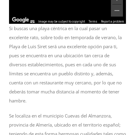
Image may be subject to copyright
Terms
Report a problem
Si buscas una playa céntrica en la cual pasar un
excelente rato, sobre todo en temporada de verano, la
Playa de Luis Siret será una excelente opción para ti,
pues se encuentra en una ubicación tan cerca de
diversos establecimientos, pues en cada uno de sus
límites se encuentra un pueblo distinto y, además,
cuenta con un restaurante muy cercano, por lo que no
deberás tomar mucha distancia al momento de tener
hambre.
Se localiza en el municipio Cuevas del Almanzora,
provincia de Almería, ubicado en el territorio español;
teniendo de esta forma hermosas cualidades tales como